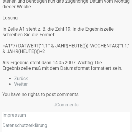
stehen und benötigen nun das zugehörige Datum vom Montag
dieser Woche.
Lösung:
In Zelle A1 steht z. B. die Zahl 19. In die Ergebniszelle
schreiben Sie die Formel:
=A1*7+DATWERT("1.1." & JAHR(HEUTE()))-WOCHENTAG("1.1."
& JAHR(HEUTE()))+2
Als Ergebnis steht dann 14.05.2007. Wichtig: Die
Ergebniszelle muß mit dem Datumsformat formatiert sein.
Zurück
Weiter
You have no rights to post comments
JComments
Impressum
Datenschutzerklärung