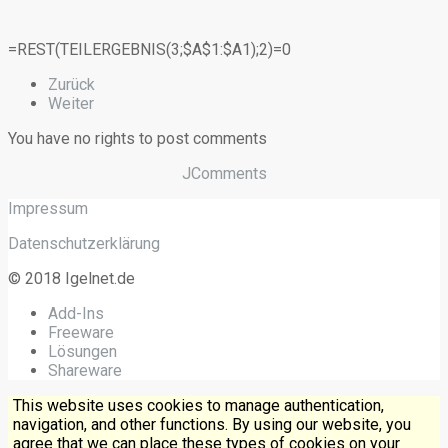
=REST(TEILERGEBNIS(3;$A$1:$A1);2)=0
Zurück
Weiter
You have no rights to post comments
JComments
Impressum
Datenschutzerklärung
© 2018 Igelnet.de
Add-Ins
Freeware
Lösungen
Shareware
This website uses cookies to manage authentication,
navigation, and other functions. By using our website, you
agree that we can place these types of cookies on your